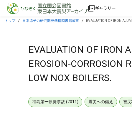
本文に飛ぶ
ギャラリー
トップ
日本原子力研究開発機構図書館蔵書
EVALUATION OF IRON ALUM
EVALUATION OF IRON 
EROSION-CORROSION R
LOW NOX BOILERS.
福島第一原発事故 (2011)
震災への備え
被災