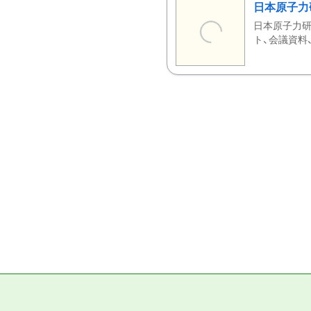
日本原子力
日本原子力研
ト、会議資料、