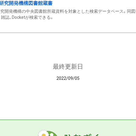
研究開発機構図書館蔵書
究開発機構の中央図書館所蔵資料を対象とした検索データベース。同図
雑誌、Docketが検索できる。
最終更新日
2022/09/05