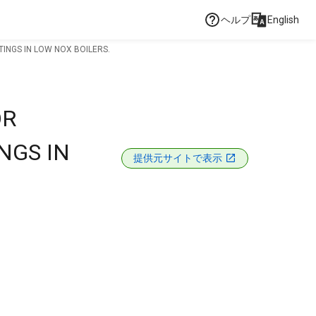
ヘルプ
English
INGS IN LOW NOX BOILERS.
OR
NGS IN
提供元サイトで表示