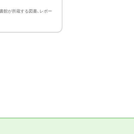
書館が所蔵する図書、レポー