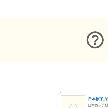
メタデータ
日本原子力
日本原子力研