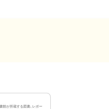
書館が所蔵する図書、レポー