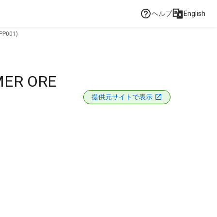
ヘルプ
English
PP001)
MER ORE
提供元サイトで表示