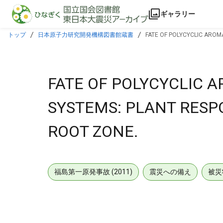
本文に飛ぶ
ギャラリー
トップ
日本原子力研究開発機構図書館蔵書
FATE OF POLYCYCLIC AROM
FATE OF POLYCYCLIC 
SYSTEMS: PLANT RESP
ROOT ZONE.
福島第一原発事故 (2011)
震災への備え
被災