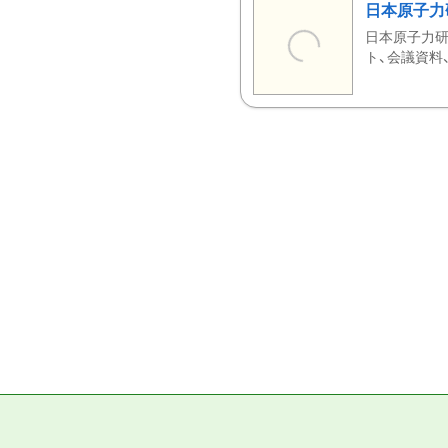
日本原子力
日本原子力研
ト、会議資料、