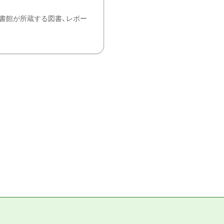
書館が所蔵する図書、レポー