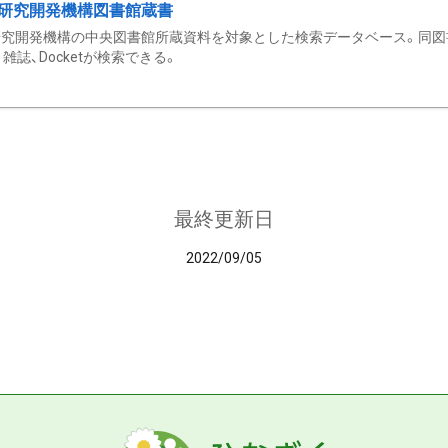
研究開発機構図書館蔵書
究開発機構の中央図書館所蔵資料を対象とした検索データベース。同図
雑誌、Docketが検索できる。
最終更新日
2022/09/05