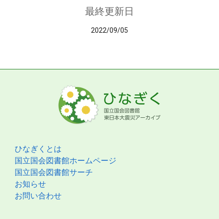
最終更新日
2022/09/05
ひなぎくとは
国立国会図書館ホームページ
国立国会図書館サーチ
お知らせ
お問い合わせ