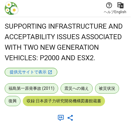
本文に飛ぶ
ヘルプ
English
SUPPORTING INFRASTRUCTURE AND
ACCEPTABILITY ISSUES ASSOCIATED
WITH TWO NEW GENERATION
VEHICLES: P2000 AND ESX2.
提供元サイトで表示
福島第一原発事故 (2011)
震災への備え
被災状況
復興
収録:日本原子力研究開発機構図書館蔵書