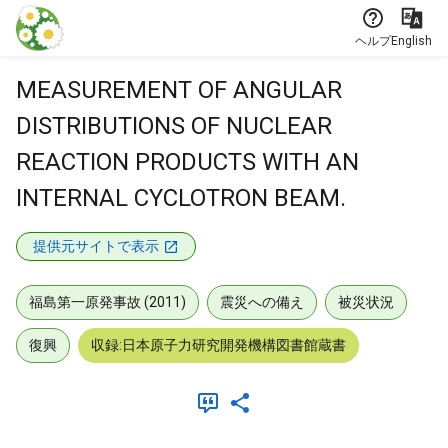
本文に飛ぶ
ヘルプ
English
MEASUREMENT OF ANGULAR
DISTRIBUTIONS OF NUCLEAR
REACTION PRODUCTS WITH AN
INTERNAL CYCLOTRON BEAM.
提供元サイトで表示
福島第一原発事故 (2011)
震災への備え
被災状況
復興
収録:日本原子力研究開発機構図書館蔵書