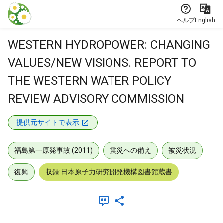
本文に飛ぶ
ヘルプ
English
WESTERN HYDROPOWER: CHANGING
VALUES/NEW VISIONS. REPORT TO
THE WESTERN WATER POLICY
REVIEW ADVISORY COMMISSION
提供元サイトで表示
福島第一原発事故 (2011)
震災への備え
被災状況
復興
収録:日本原子力研究開発機構図書館蔵書