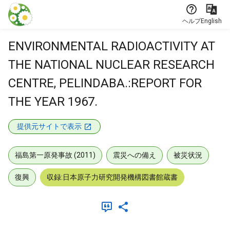
本文に飛ぶ
ヘルプ
English
ENVIRONMENTAL RADIOACTIVITY AT
THE NATIONAL NUCLEAR RESEARCH
CENTRE, PELINDABA.:REPORT FOR
THE YEAR 1967.
提供元サイトで表示
福島第一原発事故 (2011)
震災への備え
被災状況
復興
収録:日本原子力研究開発機構図書館蔵書