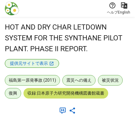
本文に飛ぶ
ヘルプ
English
HOT AND DRY CHAR LETDOWN
SYSTEM FOR THE SYNTHANE PILOT
PLANT. PHASE II REPORT.
提供元サイトで表示
福島第一原発事故 (2011)
震災への備え
被災状況
復興
収録:日本原子力研究開発機構図書館蔵書