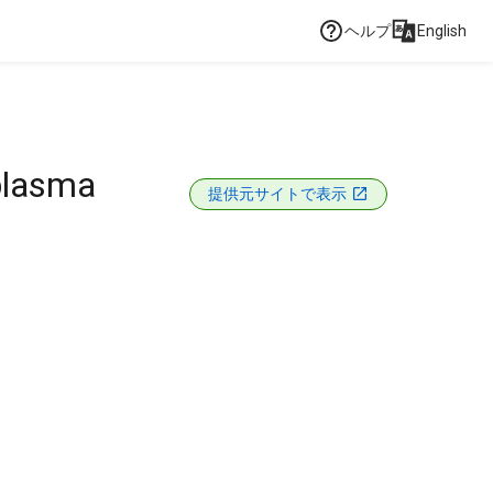
ヘルプ
English
 plasma
提供元サイトで表示