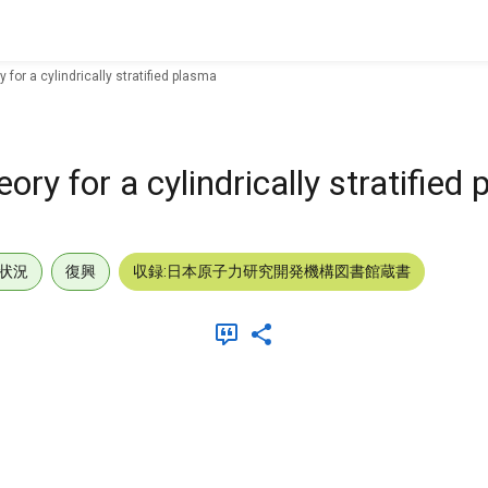
for a cylindrically stratified plasma
ry for a cylindrically stratified
状況
復興
収録:日本原子力研究開発機構図書館蔵書