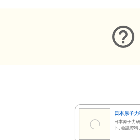
日本原子力
日本原子力研
ト、会議資料、