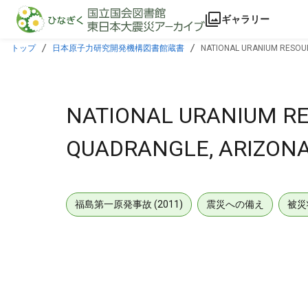
本文に飛ぶ
ギャラリー
トップ
日本原子力研究開発機構図書館蔵書
NATIONAL URANIUM RESOUR
NATIONAL URANIUM RE
QUADRANGLE, ARIZONA
福島第一原発事故 (2011)
震災への備え
被災