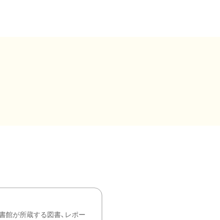
書館が所蔵する図書、レポー