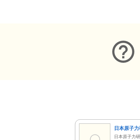
メタデータ
日本原子力
日本原子力研