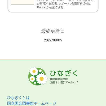
が所蔵する図書、レポート、会議資料、雑誌、
Docketが検索できる。
最終更新日
2022/09/05
ひなぎくとは
国立国会図書館ホームページ