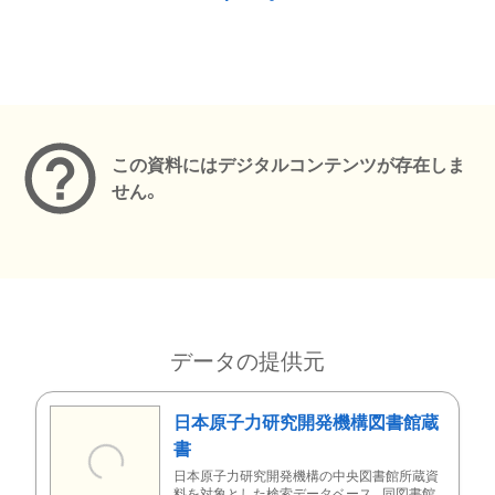
メタデータ
この資料にはデジタルコンテンツが存在しま
せん。
データの提供元
日本原子力研究開発機構図書館蔵
書
日本原子力研究開発機構の中央図書館所蔵資
料を対象とした検索データベース。同図書館