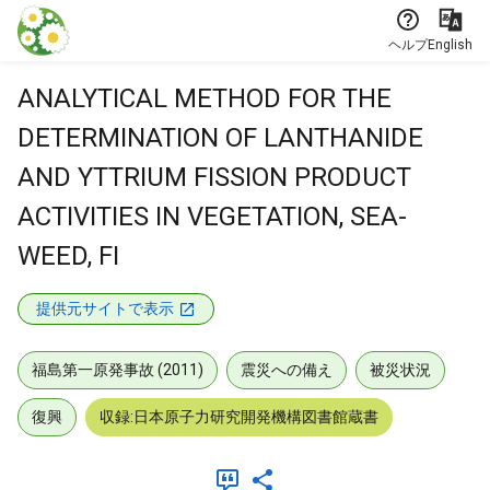
本文に飛ぶ
ヘルプ
English
ANALYTICAL METHOD FOR THE
DETERMINATION OF LANTHANIDE
AND YTTRIUM FISSION PRODUCT
ACTIVITIES IN VEGETATION, SEA-
WEED, FI
提供元サイトで表示
福島第一原発事故 (2011)
震災への備え
被災状況
復興
収録:日本原子力研究開発機構図書館蔵書