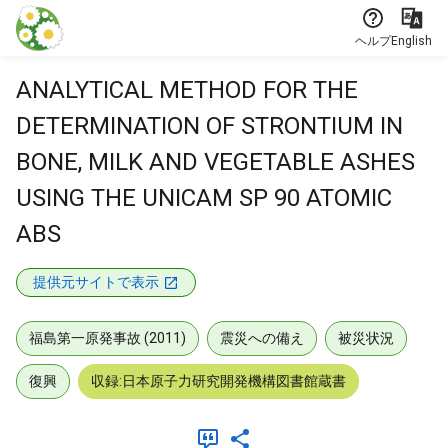
本文に飛ぶ
ヘルプ
English
ANALYTICAL METHOD FOR THE
DETERMINATION OF STRONTIUM IN
BONE, MILK AND VEGETABLE ASHES
USING THE UNICAM SP 90 ATOMIC
ABS
提供元サイトで表示
福島第一原発事故 (2011)
震災への備え
被災状況
復興
収録:日本原子力研究開発機構図書館蔵書