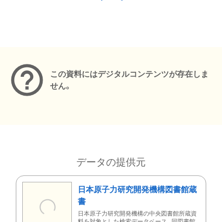
メタデータ
この資料にはデジタルコンテンツが存在しま
せん。
データの提供元
日本原子力研究開発機構図書館蔵
書
日本原子力研究開発機構の中央図書館所蔵資
料を対象とした検索データベース。同図書館