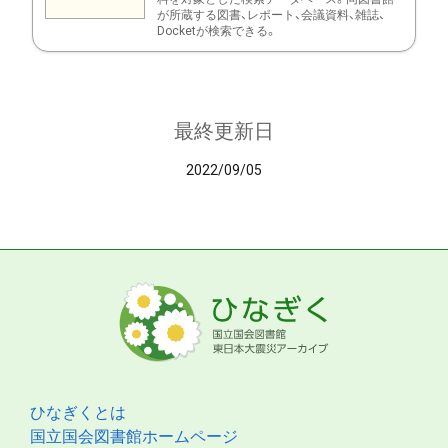
が所蔵する図書、レポート、会議資料、雑誌、
Docketが検索できる。
最終更新日
2022/09/05
ひなぎくとは
国立国会図書館ホームページ