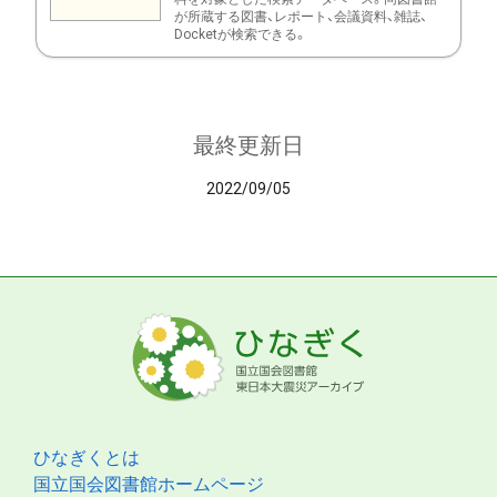
が所蔵する図書、レポート、会議資料、雑誌、
Docketが検索できる。
最終更新日
2022/09/05
ひなぎくとは
国立国会図書館ホームページ