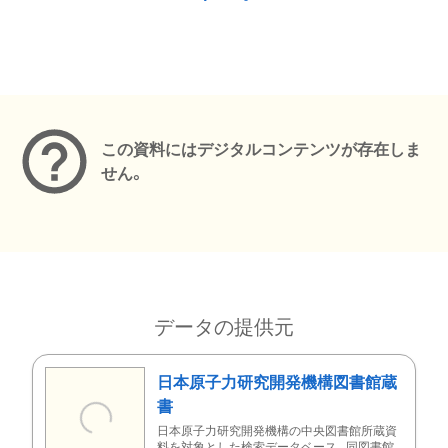
メタデータ
この資料にはデジタルコンテンツが存在しま
せん。
データの提供元
日本原子力研究開発機構図書館蔵
書
日本原子力研究開発機構の中央図書館所蔵資
料を対象とした検索データベース。同図書館