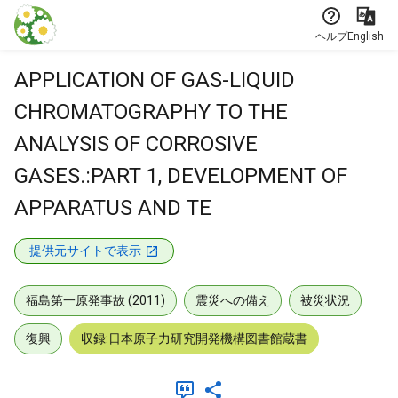
本文に飛ぶ
ヘルプ
English
APPLICATION OF GAS-LIQUID
CHROMATOGRAPHY TO THE
ANALYSIS OF CORROSIVE
GASES.:PART 1, DEVELOPMENT OF
APPARATUS AND TE
提供元サイトで表示
福島第一原発事故 (2011)
震災への備え
被災状況
復興
収録:日本原子力研究開発機構図書館蔵書