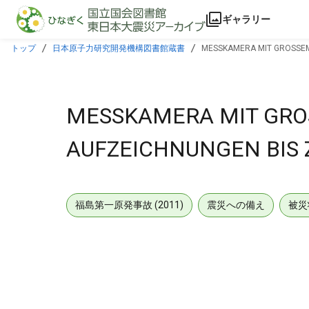
本文に飛ぶ
ギャラリー
トップ
日本原子力研究開発機構図書館蔵書
MESSKAMERA MIT GROSSEM 
MESSKAMERA MIT GRO
AUFZEICHNUNGEN BIS 
福島第一原発事故 (2011)
震災への備え
被災