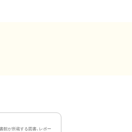
書館が所蔵する図書、レポー