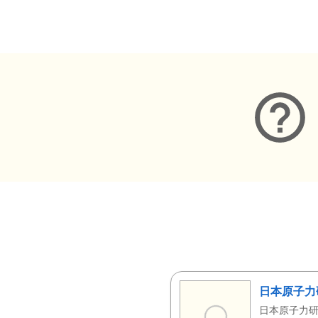
メタデータ
日本原子力
日本原子力研