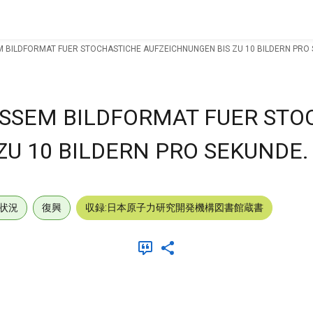
BILDFORMAT FUER STOCHASTICHE AUFZEICHNUNGEN BIS ZU 10 BILDERN PRO 
SSEM BILDFORMAT FUER STO
ZU 10 BILDERN PRO SEKUNDE.
状況
復興
収録:日本原子力研究開発機構図書館蔵書