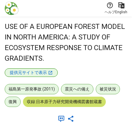
本文に飛ぶ
ヘルプ
English
USE OF A EUROPEAN FOREST MODEL
IN NORTH AMERICA: A STUDY OF
ECOSYSTEM RESPONSE TO CLIMATE
GRADIENTS.
提供元サイトで表示
福島第一原発事故 (2011)
震災への備え
被災状況
復興
収録:日本原子力研究開発機構図書館蔵書