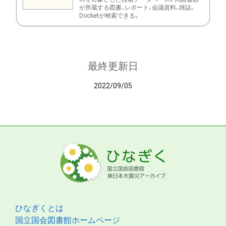
が所蔵する図書、レポート、会議資料、雑誌、
Docketが検索できる。
最終更新日
2022/09/05
ひなぎくとは
国立国会図書館ホームページ