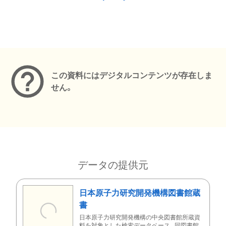
メタデータ
この資料にはデジタルコンテンツが存在しま
せん。
データの提供元
日本原子力研究開発機構図書館蔵
書
日本原子力研究開発機構の中央図書館所蔵資
料を対象とした検索データベース。同図書館