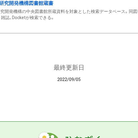
研究開発機構図書館蔵書
究開発機構の中央図書館所蔵資料を対象とした検索データベース。同図
雑誌、Docketが検索できる。
最終更新日
2022/09/05