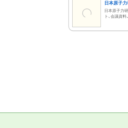
日本原子力
日本原子力研
ト、会議資料、