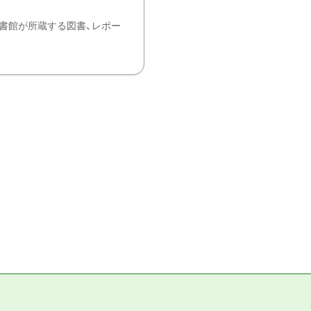
書館が所蔵する図書、レポー