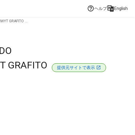
ヘルプ
English
YT GRAFITO ...
 DO
T GRAFITO
提供元サイトで表示