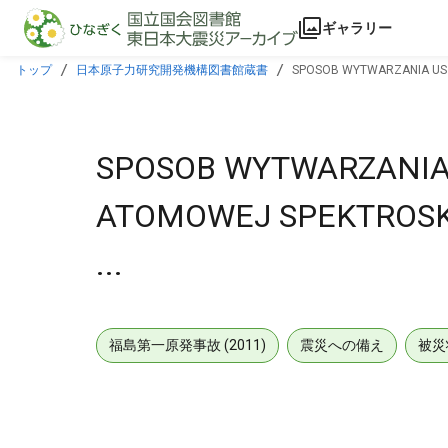
本文に飛ぶ
ギャラリー
トップ
日本原子力研究開発機構図書館蔵書
SPOSOB WYTWARZANIA USZ
SPOSOB WYTWARZANIA
ATOMOWEJ SPEKTROSKO
...
福島第一原発事故 (2011)
震災への備え
被災