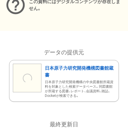
この資料にはデジタルコンテンツが存在しま
せん。
データの提供元
日本原子力研究開発機構図書館蔵
書
日本原子力研究開発機構の中央図書館所蔵資
料を対象とした検索データベース。同図書館
が所蔵する図書、レポート、会議資料、雑誌、
Docketが検索できる。
最終更新日