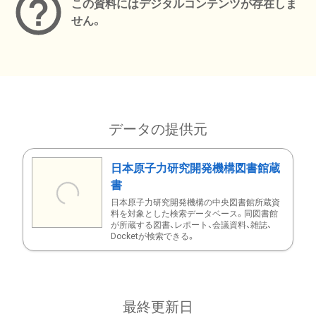
この資料にはデジタルコンテンツが存在しま
せん。
データの提供元
日本原子力研究開発機構図書館蔵
書
日本原子力研究開発機構の中央図書館所蔵資
料を対象とした検索データベース。同図書館
が所蔵する図書、レポート、会議資料、雑誌、
Docketが検索できる。
最終更新日