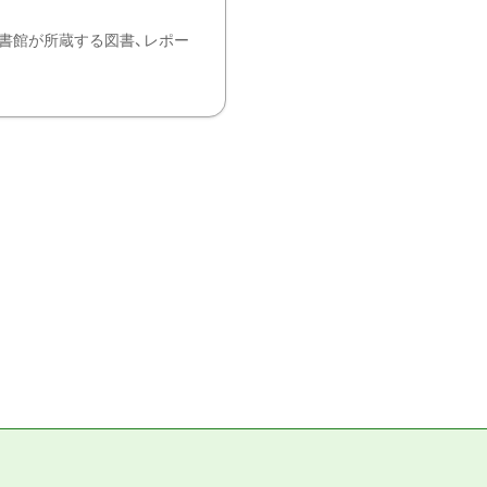
書館が所蔵する図書、レポー