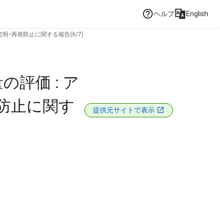
ヘルプ
English
・再発防止に関する報告(6/7)
評価 : ア
防止に関す
提供元サイトで表示