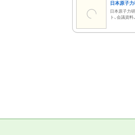
日本原子力
日本原子力研
ト、会議資料、