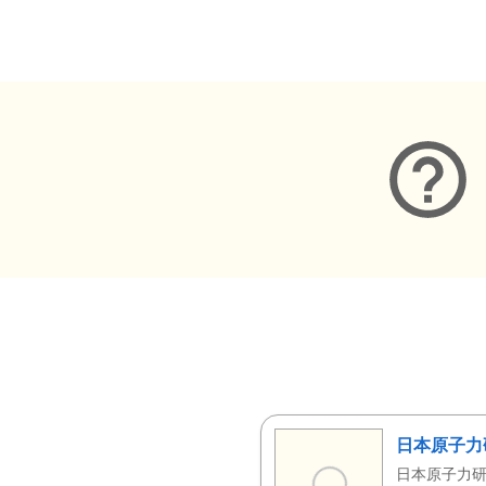
メタデータ
日本原子力
日本原子力研