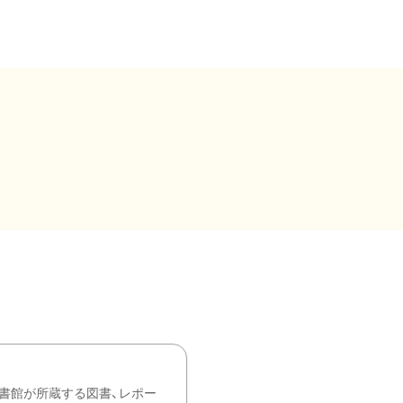
書館が所蔵する図書、レポー