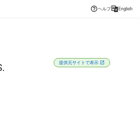
ヘルプ
English
提供元サイトで表示
.