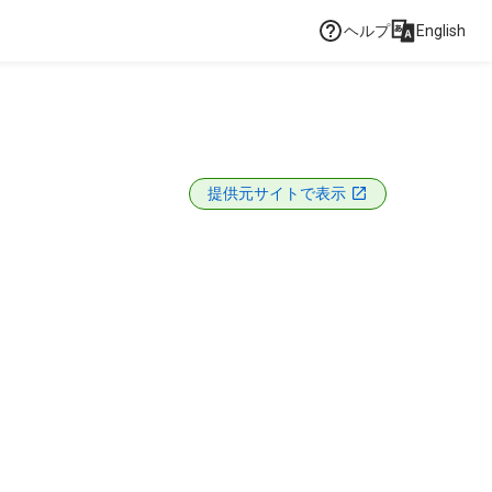
ヘルプ
English
提供元サイトで表示