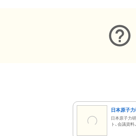
日本原子力
日本原子力研
ト、会議資料、