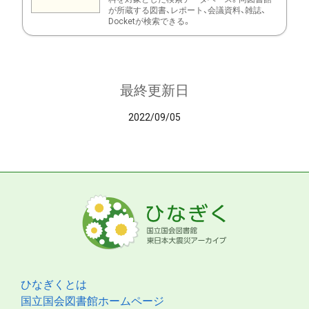
が所蔵する図書、レポート、会議資料、雑誌、
Docketが検索できる。
最終更新日
2022/09/05
ひなぎくとは
国立国会図書館ホームページ