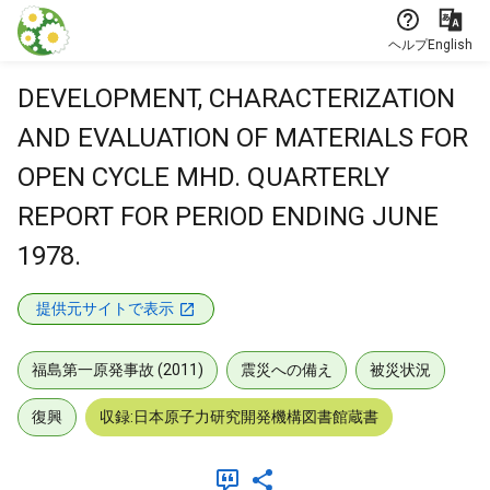
本文に飛ぶ
ヘルプ
English
DEVELOPMENT, CHARACTERIZATION
AND EVALUATION OF MATERIALS FOR
OPEN CYCLE MHD. QUARTERLY
REPORT FOR PERIOD ENDING JUNE
1978.
提供元サイトで表示
福島第一原発事故 (2011)
震災への備え
被災状況
復興
収録:日本原子力研究開発機構図書館蔵書