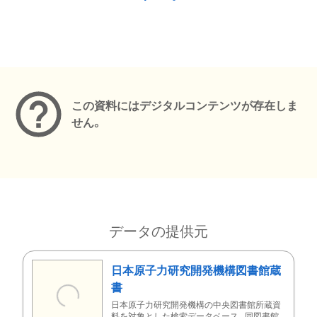
メタデータ
この資料にはデジタルコンテンツが存在しま
せん。
データの提供元
日本原子力研究開発機構図書館蔵
書
日本原子力研究開発機構の中央図書館所蔵資
料を対象とした検索データベース。同図書館