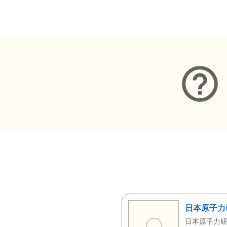
メタデータ
日本原子力
日本原子力研