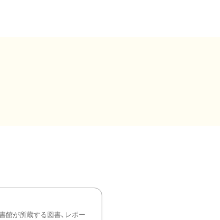
書館が所蔵する図書、レポー