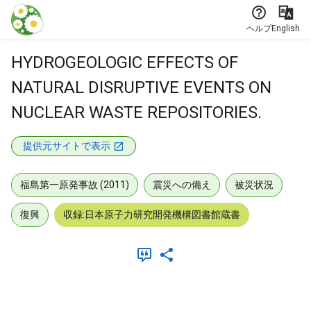
本文に飛ぶ
ヘルプ
English
HYDROGEOLOGIC EFFECTS OF
NATURAL DISRUPTIVE EVENTS ON
NUCLEAR WASTE REPOSITORIES.
提供元サイトで表示
福島第一原発事故 (2011)
震災への備え
被災状況
復興
収録:日本原子力研究開発機構図書館蔵書