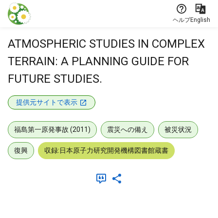
本文に飛ぶ
ヘルプ
English
ATMOSPHERIC STUDIES IN COMPLEX
TERRAIN: A PLANNING GUIDE FOR
FUTURE STUDIES.
提供元サイトで表示
福島第一原発事故 (2011)
震災への備え
被災状況
復興
収録:日本原子力研究開発機構図書館蔵書