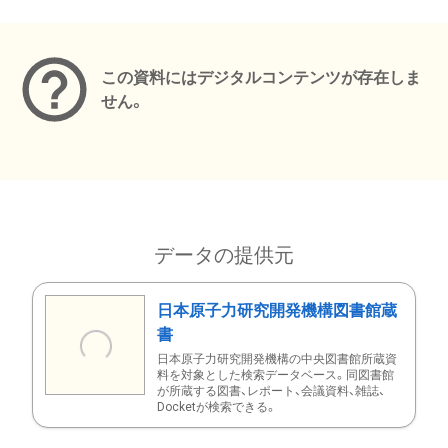
メタデータ
この資料にはデジタルコンテンツが存在しま
せん。
データの提供元
日本原子力研究開発機構図書館蔵
書
日本原子力研究開発機構の中央図書館所蔵資
料を対象とした検索データベース。同図書館
が所蔵する図書、レポート、会議資料、雑誌、
Docketが検索できる。