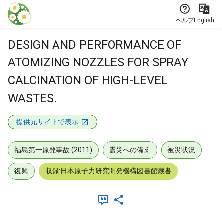
本文に飛ぶ
ヘルプ
English
DESIGN AND PERFORMANCE OF
ATOMIZING NOZZLES FOR SPRAY
CALCINATION OF HIGH-LEVEL
WASTES.
提供元サイトで表示
福島第一原発事故 (2011)
震災への備え
被災状況
復興
収録:日本原子力研究開発機構図書館蔵書