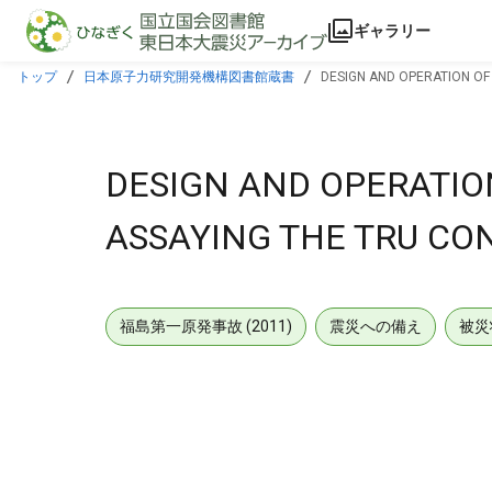
本文に飛ぶ
ギャラリー
トップ
日本原子力研究開発機構図書館蔵書
DESIGN AND OPERATION OF
DESIGN AND OPERATIO
ASSAYING THE TRU CO
福島第一原発事故 (2011)
震災への備え
被災