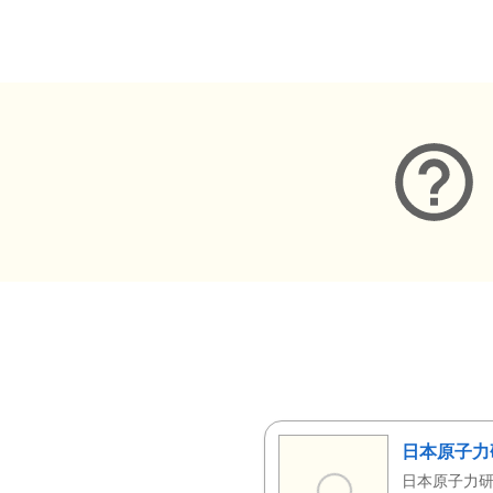
メタデータ
日本原子力
日本原子力研