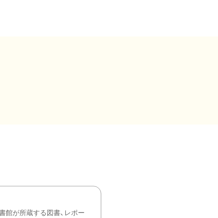
書館が所蔵する図書、レポー