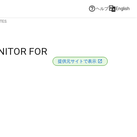
ヘルプ
English
TES.
NITOR FOR
提供元サイトで表示