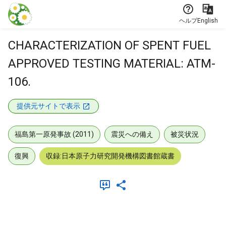
本文に飛ぶ
ヘルプ
English
CHARACTERIZATION OF SPENT FUEL
APPROVED TESTING MATERIAL: ATM-
106.
提供元サイトで表示
福島第一原発事故 (2011)
震災への備え
被災状況
復興
収録:日本原子力研究開発機構図書館蔵書