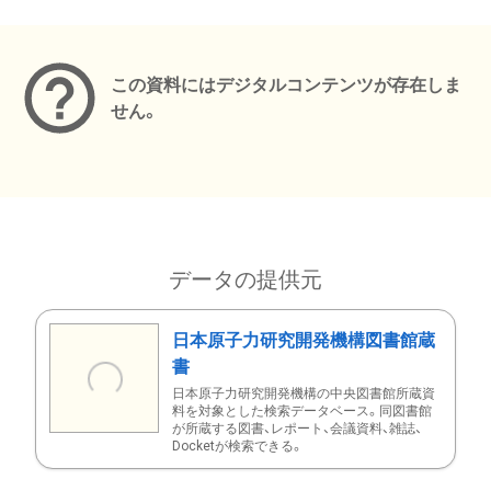
メタデータ
この資料にはデジタルコンテンツが存在しま
せん。
データの提供元
日本原子力研究開発機構図書館蔵
書
日本原子力研究開発機構の中央図書館所蔵資
料を対象とした検索データベース。同図書館
が所蔵する図書、レポート、会議資料、雑誌、
Docketが検索できる。