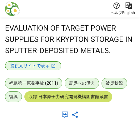
本文に飛ぶ
ヘルプ
English
EVALUATION OF TARGET POWER
SUPPLIES FOR KRYPTON STORAGE IN
SPUTTER-DEPOSITED METALS.
提供元サイトで表示
福島第一原発事故 (2011)
震災への備え
被災状況
復興
収録:日本原子力研究開発機構図書館蔵書