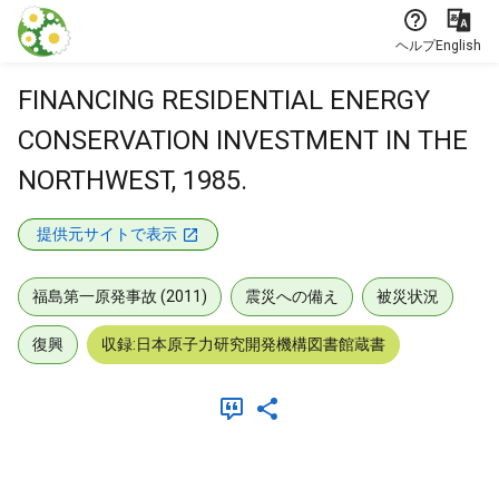
本文に飛ぶ
ヘルプ
English
FINANCING RESIDENTIAL ENERGY
CONSERVATION INVESTMENT IN THE
NORTHWEST, 1985.
提供元サイトで表示
福島第一原発事故 (2011)
震災への備え
被災状況
復興
収録:日本原子力研究開発機構図書館蔵書