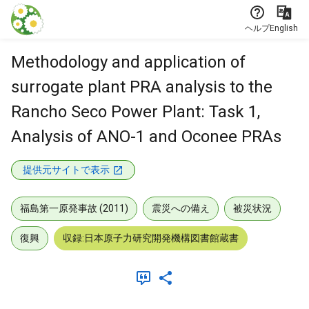
本文に飛ぶ
ヘルプ
English
Methodology and application of
surrogate plant PRA analysis to the
Rancho Seco Power Plant: Task 1,
Analysis of ANO-1 and Oconee PRAs
提供元サイトで表示
福島第一原発事故 (2011)
震災への備え
被災状況
復興
収録:日本原子力研究開発機構図書館蔵書