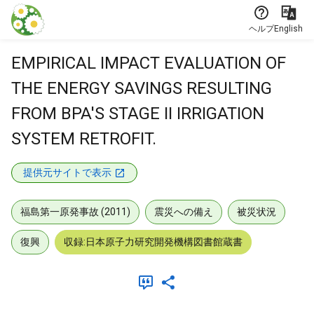
本文に飛ぶ
ヘルプ
English
EMPIRICAL IMPACT EVALUATION OF
THE ENERGY SAVINGS RESULTING
FROM BPA'S STAGE II IRRIGATION
SYSTEM RETROFIT.
提供元サイトで表示
福島第一原発事故 (2011)
震災への備え
被災状況
復興
収録:日本原子力研究開発機構図書館蔵書