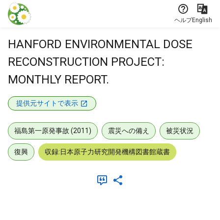
本文に飛ぶ
ヘルプ
English
HANFORD ENVIRONMENTAL DOSE
RECONSTRUCTION PROJECT:
MONTHLY REPORT.
提供元サイトで表示
福島第一原発事故 (2011)
震災への備え
被災状況
復興
収録:日本原子力研究開発機構図書館蔵書