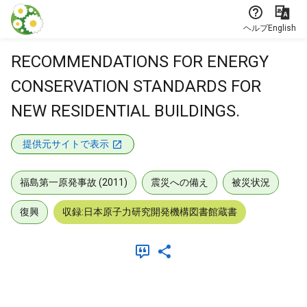
本文に飛ぶ
ヘルプ
English
RECOMMENDATIONS FOR ENERGY
CONSERVATION STANDARDS FOR
NEW RESIDENTIAL BUILDINGS.
提供元サイトで表示
福島第一原発事故 (2011)
震災への備え
被災状況
復興
収録:日本原子力研究開発機構図書館蔵書