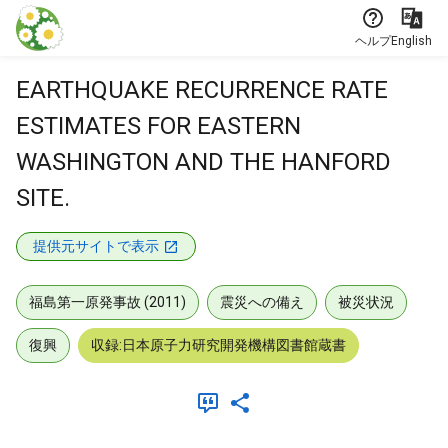
本文に飛ぶ
ヘルプ
English
EARTHQUAKE RECURRENCE RATE
ESTIMATES FOR EASTERN
WASHINGTON AND THE HANFORD
SITE.
提供元サイトで表示
福島第一原発事故 (2011)
震災への備え
被災状況
復興
収録:日本原子力研究開発機構図書館蔵書