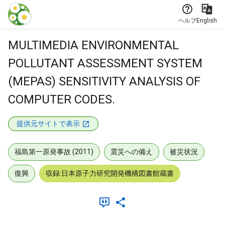
本文に飛ぶ
ヘルプ
English
MULTIMEDIA ENVIRONMENTAL
POLLUTANT ASSESSMENT SYSTEM
(MEPAS) SENSITIVITY ANALYSIS OF
COMPUTER CODES.
提供元サイトで表示
福島第一原発事故 (2011)
震災への備え
被災状況
復興
収録:日本原子力研究開発機構図書館蔵書