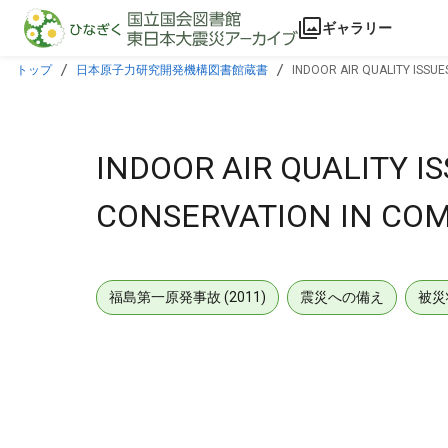
本文に飛ぶ
ギャラリー
トップ
日本原子力研究開発機構図書館蔵書
INDOOR AIR QUALITY ISSUE
INDOOR AIR QUALITY I
CONSERVATION IN COM
福島第一原発事故 (2011)
震災への備え
被災