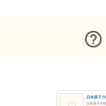
メタデータ
日本原子力
日本原子力研