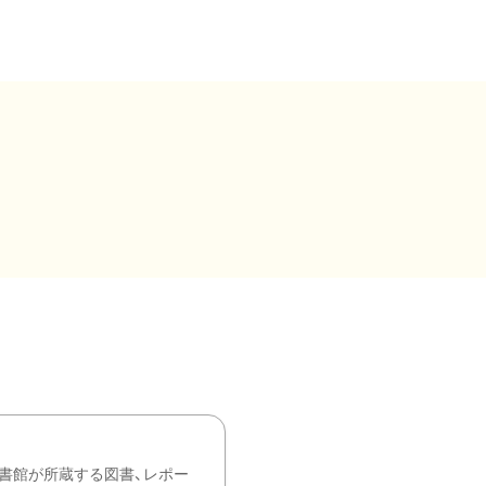
書館が所蔵する図書、レポー