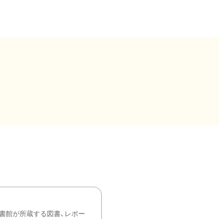
書館が所蔵する図書、レポー