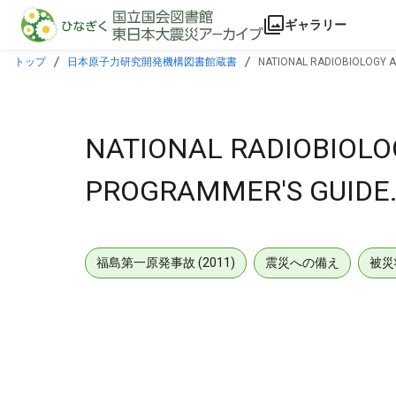
本文に飛ぶ
ギャラリー
トップ
日本原子力研究開発機構図書館蔵書
NATIONAL RADIOBIOLOGY A
NATIONAL RADIOBIOLO
PROGRAMMER'S GUIDE
福島第一原発事故 (2011)
震災への備え
被災