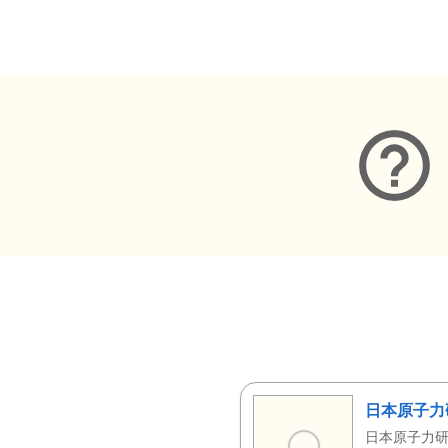
メタデータ
日本原子力
日本原子力研