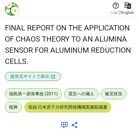
本文に飛ぶ
ヘルプ
English
FINAL REPORT ON THE APPLICATION
OF CHAOS THEORY TO AN ALUMINA
SENSOR FOR ALUMINUM REDUCTION
CELLS.
提供元サイトで表示
福島第一原発事故 (2011)
震災への備え
被災状況
復興
収録:日本原子力研究開発機構図書館蔵書