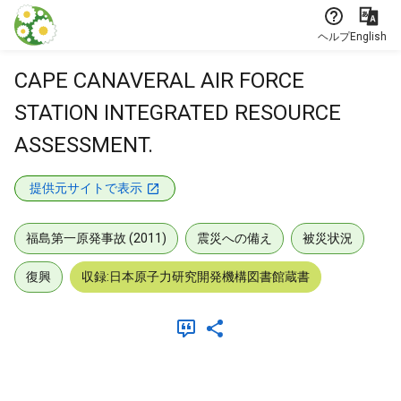
本文に飛ぶ
ヘルプ
English
CAPE CANAVERAL AIR FORCE
STATION INTEGRATED RESOURCE
ASSESSMENT.
提供元サイトで表示
福島第一原発事故 (2011)
震災への備え
被災状況
復興
収録:日本原子力研究開発機構図書館蔵書