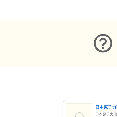
メタデータ
日本原子力
日本原子力研