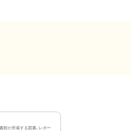
書館が所蔵する図書、レポー