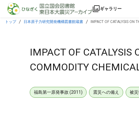
本文に飛ぶ
ギャラリー
トップ
日本原子力研究開発機構図書館蔵書
IMPACT OF CATALYSIS ON 
IMPACT OF CATALYSIS 
COMMODITY CHEMICAL
福島第一原発事故 (2011)
震災への備え
被災