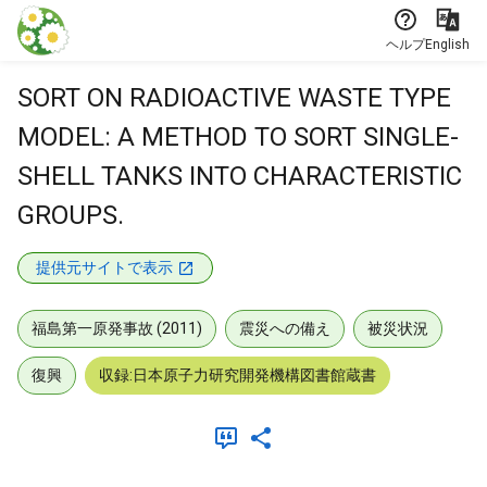
本文に飛ぶ
ヘルプ
English
SORT ON RADIOACTIVE WASTE TYPE
MODEL: A METHOD TO SORT SINGLE-
SHELL TANKS INTO CHARACTERISTIC
GROUPS.
提供元サイトで表示
福島第一原発事故 (2011)
震災への備え
被災状況
復興
収録:日本原子力研究開発機構図書館蔵書