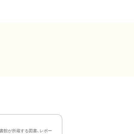
書館が所蔵する図書、レポー