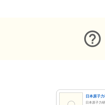
メタデータ
日本原子力
日本原子力研