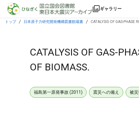
本文に飛ぶ
ギャラリー
トップ
日本原子力研究開発機構図書館蔵書
CATALYSIS OF GAS-PHASE R
CATALYSIS OF GAS-PHA
OF BIOMASS.
福島第一原発事故 (2011)
震災への備え
被災