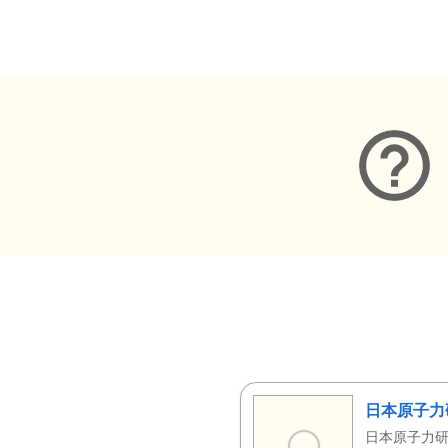
メタデータ
日本原子力
日本原子力研