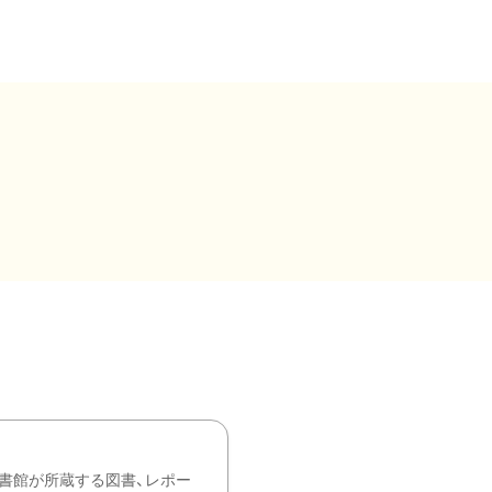
書館が所蔵する図書、レポー