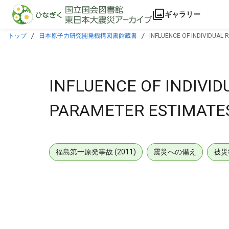
本文に飛ぶ
ギャラリー
トップ
日本原子力研究開発機構図書館蔵書
INFLUENCE OF INDIVIDUAL 
INFLUENCE OF INDIVID
PARAMETER ESTIMATES
福島第一原発事故 (2011)
震災への備え
被災