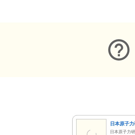
メタデータ
日本原子力
日本原子力研