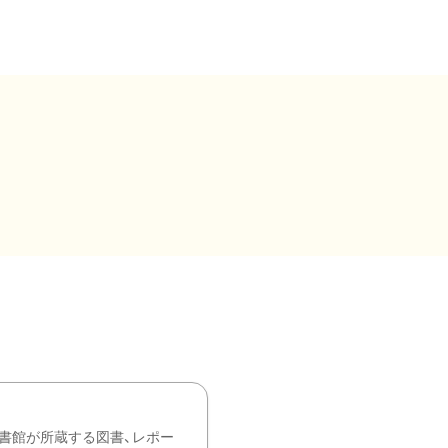
書館が所蔵する図書、レポー