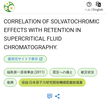
本文に飛ぶ
ヘルプ
English
CORRELATION OF SOLVATOCHROMIC
EFFECTS WITH RETENTION IN
SUPERCRITICAL FLUID
CHROMATOGRAPHY.
提供元サイトで表示
福島第一原発事故 (2011)
震災への備え
被災状況
復興
収録:日本原子力研究開発機構図書館蔵書