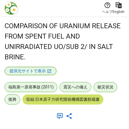
本文に飛ぶ
ヘルプ
English
COMPARISON OF URANIUM RELEASE
FROM SPENT FUEL AND
UNIRRADIATED UO/SUB 2/ IN SALT
BRINE.
提供元サイトで表示
福島第一原発事故 (2011)
震災への備え
被災状況
復興
収録:日本原子力研究開発機構図書館蔵書